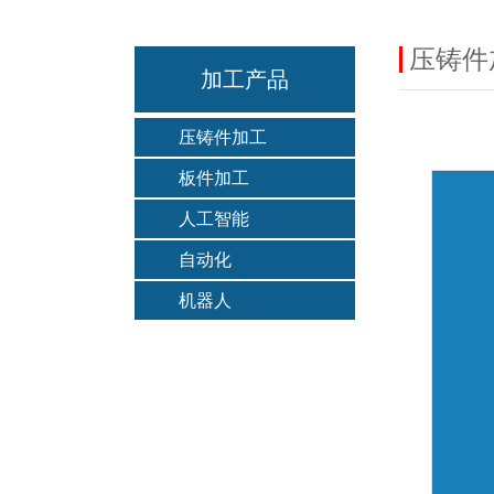
压铸件
加工产品
压铸件加工
板件加工
人工智能
自动化
机器人